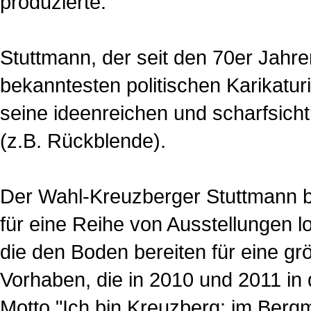
produzierte.
Stuttmann, der seit den 70er Jahren
bekanntesten politischen Karikatur
seine ideenreichen und scharfsic
(z.B. Rückblende).
Der Wahl-Kreuzberger Stuttmann bi
für eine Reihe von Ausstellungen l
die den Boden bereiten für eine g
Vorhaben, die in 2010 und 2011 in
Motto "Ich bin Kreuzberg; im Berg