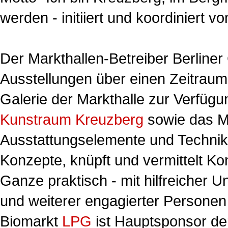
werden - initiiert und koordiniert v
Der Markthallen-Betreiber Berline
Ausstellungen über einen Zeitra
Galerie der Markthalle zur Verfüg
Kunstraum Kreuzberg
sowie das M
Ausstattungselemente und Technik b
Konzepte, knüpft und vermittelt Ko
Ganze praktisch - mit hilfreicher 
und weiterer engagierter Personen
Biomarkt
LPG
ist Hauptsponsor d