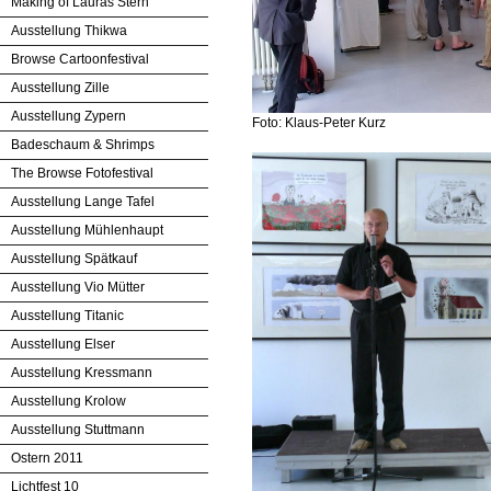
Making of Lauras Stern
Ausstellung Thikwa
Browse Cartoonfestival
Ausstellung Zille
Ausstellung Zypern
Foto: Klaus-Peter Kurz
Badeschaum & Shrimps
The Browse Fotofestival
Ausstellung Lange Tafel
Ausstellung Mühlenhaupt
Ausstellung Spätkauf
Ausstellung Vio Mütter
Ausstellung Titanic
Ausstellung Elser
Ausstellung Kressmann
Ausstellung Krolow
Ausstellung Stuttmann
Ostern 2011
Lichtfest 10