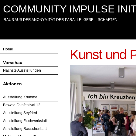
COMMUNITY IMPULSE INIT
RAUS AUS DER ANONYMITÄT DER PARALLELGESELLSCHAFTEN
Kunst und P
Home
Vorschau
Nächste Ausstellungen
Aktionen
Ausstellung Krumme
Browse Fotofestival 12
Ausstellung Seyfried
Ausstellung Fischwerkstatt
Ausstellung Rauschenbach